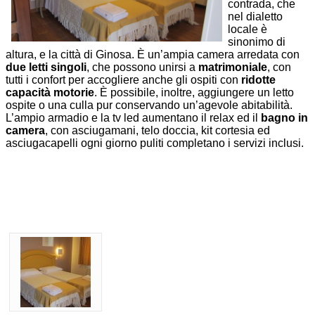
contrada, che
nel dialetto
locale è
sinonimo di
altura, e la città di Ginosa. È un’ampia camera arredata con
due letti singoli
, che possono unirsi a
matrimoniale
, con
tutti i confort per accogliere anche gli ospiti con
ridotte
capacità motorie
. È possibile, inoltre, aggiungere un letto
ospite o una culla pur conservando un’agevole abitabilità.
L’ampio armadio e la tv led aumentano il relax ed il
bagno in
camera
, con asciugamani, telo doccia, kit cortesia ed
asciugacapelli ogni giorno puliti completano i servizi inclusi.