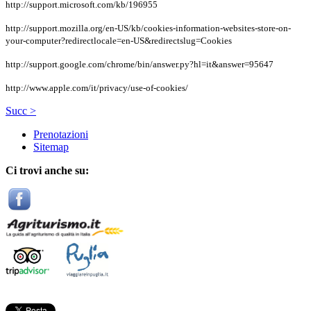
http://support.microsoft.com/kb/196955
http://support.mozilla.org/en-US/kb/cookies-information-websites-store-on-
your-computer?redirectlocale=en-US&redirectslug=Cookies
http://support.google.com/chrome/bin/answer.py?hl=it&answer=95647
http://www.apple.com/it/privacy/use-of-cookies/
Succ >
Prenotazioni
Sitemap
Ci trovi anche su: