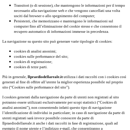
Transitori (o di sessione), che mantengono le informazioni per il tempo
necessario alla navigazione web e che vengono cancellati una volta
usciti dal browser o allo spegnimento del computer;
Persistenti, che memorizzano e mantengono le informazioni sul
computer fino all’eliminazione del cookie stesso e che consentono il
recupero automatico di informazioni immesse in precedenza.
La navigazione su questo sito può generare varie tipologie di cookies:
cookies di analisi anonimi;
cookies sulle performance del sito;
cookies di registrazione;
cookies di terze parti.
Più in generale,
Ilpraediodellareale.it
utilizza i dati raccolti con i cookies così
generati al fine di offrire all’utente la miglior esperienza possibile sul proprio
sito (“Cookies sulle performance del sito”).
I cookies generati dalla navigazione da parte di utenti non registrati al sito
potranno essere utilizzati esclusivamente per scopi statistici (“Cookies di
analisi anonimi”), non consentendo infatti questo tipo di navigazione
l’identificazione di individui in particolare; in caso di navigazione da parte di
utenti registrati sarà invece possibile conoscere da parte di
Ilpraediodellareale.it anche i dati raccolti in fase di registrazione, quali ad
esempio il nome utente e l’indirizzo e-mail, che consentiranno a