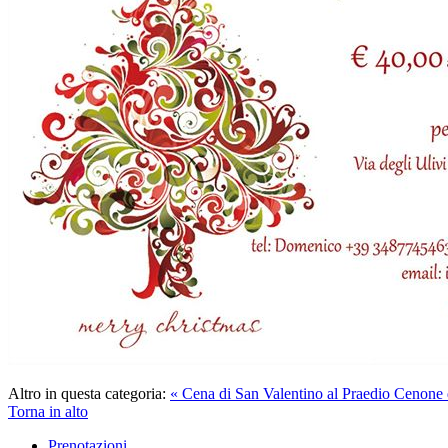
Altro in questa categoria:
« Cena di San Valentino al Praedio
Cenone d
Torna in alto
Prenotazioni