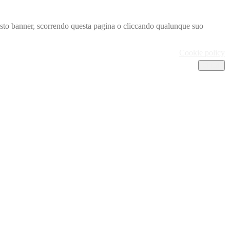
 questo banner, scorrendo questa pagina o cliccando qualunque suo
Cookie policy
Chiudi